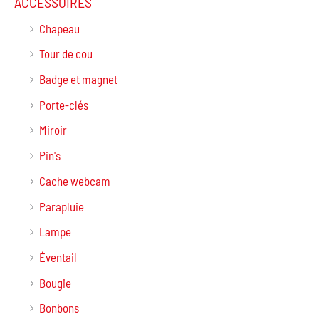
ACCESSOIRES
Chapeau
Tour de cou
Badge et magnet
Porte-clés
Miroir
Pin's
Cache webcam
Parapluie
Lampe
Éventail
Bougie
Bonbons