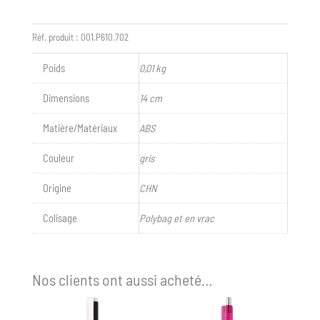
50
Réf. produit :
001.P610.702
Poids
0,01 kg
Dimensions
14 cm
Matière/Matériaux
ABS
Couleur
gris
Origine
CHN
Colisage
Polybag et en vrac
Nos clients ont aussi acheté…