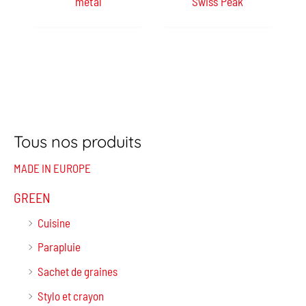
métal
Swiss Peak
Tous nos produits
MADE IN EUROPE
GREEN
Cuisine
Parapluie
Sachet de graines
Stylo et crayon