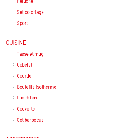
Peluche
Set coloriage
Sport
CUISINE
Tasse et mug
Gobelet
Gourde
Bouteille isotherme
Lunch box
Couverts
Set barbecue