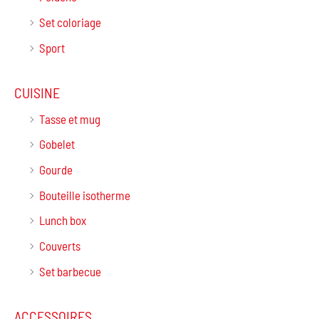
Set coloriage
Sport
CUISINE
Tasse et mug
Gobelet
Gourde
Bouteille isotherme
Lunch box
Couverts
Set barbecue
ACCESSOIRES