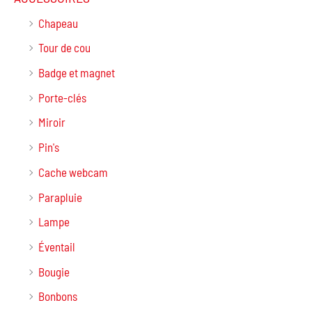
Chapeau
Tour de cou
Badge et magnet
Porte-clés
Miroir
Pin's
Cache webcam
Parapluie
Lampe
Éventail
Bougie
Bonbons