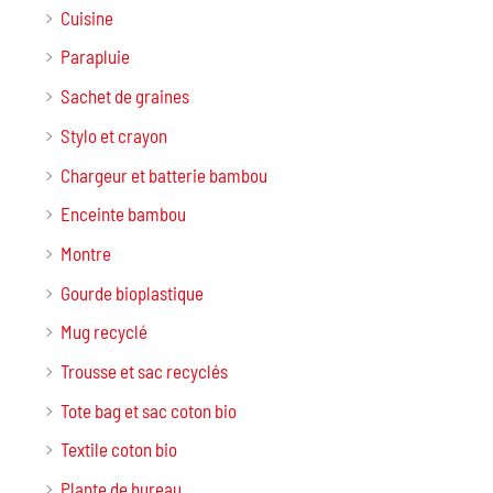
Cuisine
Parapluie
Sachet de graines
Stylo et crayon
Chargeur et batterie bambou
Enceinte bambou
Montre
Gourde bioplastique
Mug recyclé
Trousse et sac recyclés
Tote bag et sac coton bio
Textile coton bio
Plante de bureau