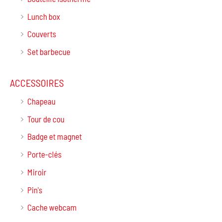
Lunch box
Couverts
Set barbecue
ACCESSOIRES
Chapeau
Tour de cou
Badge et magnet
Porte-clés
Miroir
Pin's
Cache webcam