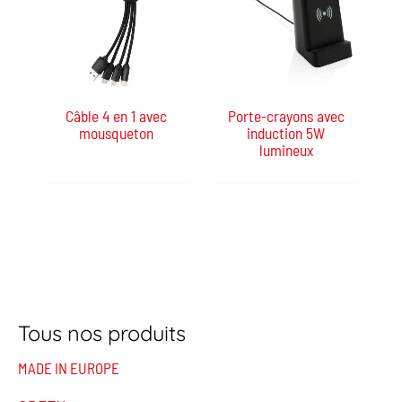
Câble 4 en 1 avec
Porte-crayons avec
mousqueton
induction 5W
lumineux
Tous nos produits
MADE IN EUROPE