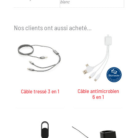
blanc
Nos clients ont aussi acheté…
Câble antimicrobien
Câble tressé 3 en 1
6 en 1