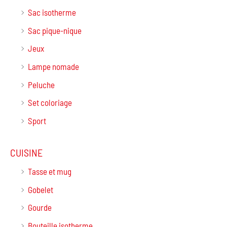
Sac isotherme
Sac pique-nique
Jeux
Lampe nomade
Peluche
Set coloriage
Sport
CUISINE
Tasse et mug
Gobelet
Gourde
Bouteille isotherme