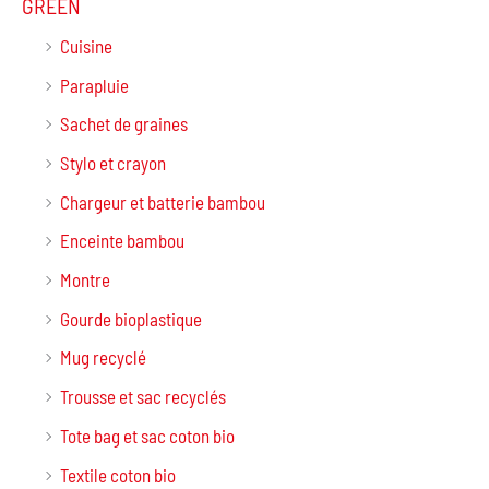
GREEN
Cuisine
Parapluie
Sachet de graines
Stylo et crayon
Chargeur et batterie bambou
Enceinte bambou
Montre
Gourde bioplastique
Mug recyclé
Trousse et sac recyclés
Tote bag et sac coton bio
Textile coton bio