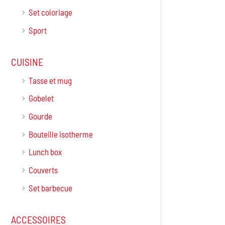
Set coloriage
Sport
CUISINE
Tasse et mug
Gobelet
Gourde
Bouteille isotherme
Lunch box
Couverts
Set barbecue
ACCESSOIRES