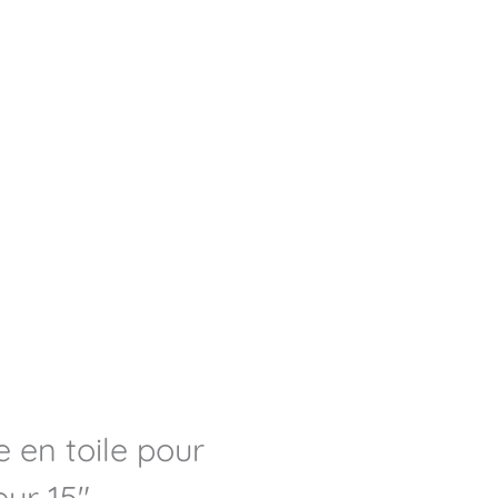
 en toile pour
eur 15″