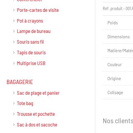
Réf. produit :
001.
Porte-cartes de visite
Pot à crayons
Poids
Lampe de bureau
Dimensions
Souris sans fil
Matière/Maté
Tapis de souris
Multiprise USB
Couleur
Origine
BAGAGERIE
Colisage
Sac de plage et panier
Tote bag
Trousse et pochette
Nos client
Sac à dos et sacoche