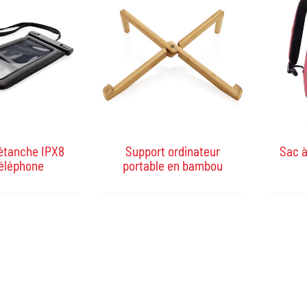
étanche IPX8
Support ordinateur
Sac à
téléphone
portable en bambou