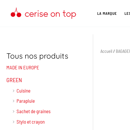
Aller
au
LA MARQUE
LE
contenu
Accueil
/
BAGAGE
Tous nos produits
MADE IN EUROPE
GREEN
Cuisine
Parapluie
Sachet de graines
Stylo et crayon