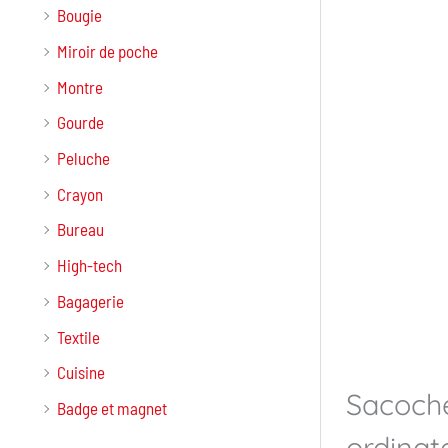
Bougie
Miroir de poche
Montre
Gourde
Peluche
Crayon
Bureau
High-tech
Bagagerie
Textile
Cuisine
Sacoche
Badge et magnet
ordinat