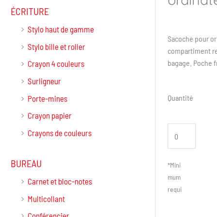
ÉCRITURE
Stylo haut de gamme
Sacoche pour or
Stylo bille et roller
compartiment re
bagage. Poche fr
Crayon 4 couleurs
Surligneur
Quantité
Porte-mines
Crayon papier
Crayons de couleurs
BUREAU
*Mini
mum
Carnet et bloc-notes
requi
Multicollant
s : 50
Conférencier