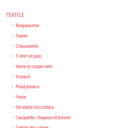
TEXTILE
Bodywarmer
Sweat
Chaussettes
T-shirt et polo
Veste et coupe-vent
Foulard
Plaid polaire
Fouta
Serviette microfibre
Casquette, chapeau et bonnet
Tablier de cuisine