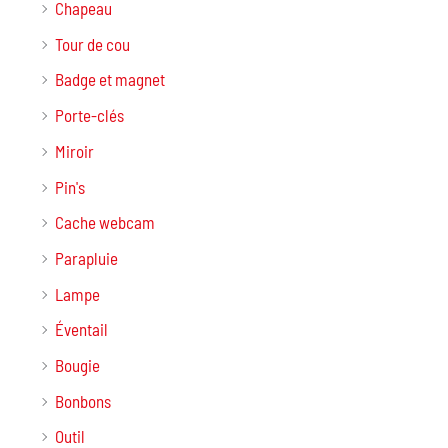
Chapeau
Tour de cou
Badge et magnet
Porte-clés
Miroir
Pin's
Cache webcam
Parapluie
Lampe
Éventail
Bougie
Bonbons
Outil