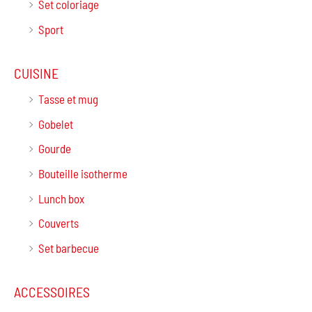
Set coloriage
Sport
CUISINE
Tasse et mug
Gobelet
Gourde
Bouteille isotherme
Lunch box
Couverts
Set barbecue
ACCESSOIRES