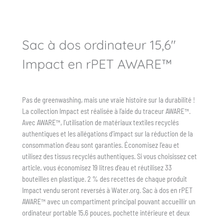
AWARE™
Sac à dos ordinateur 15,6″
Impact en rPET AWARE™
Pas de greenwashing, mais une vraie histoire sur la durabilité !
La collection Impact est réalisée à l’aide du traceur AWARE™.
Avec AWARE™, l’utilisation de matériaux textiles recyclés
authentiques et les allégations d’impact sur la réduction de la
consommation d’eau sont garanties. Économisez l’eau et
utilisez des tissus recyclés authentiques. Si vous choisissez cet
article, vous économisez 19 litres d’eau et réutilisez 33
bouteilles en plastique. 2 % des recettes de chaque produit
Impact vendu seront reversés à Water.org. Sac à dos en rPET
AWARE™ avec un compartiment principal pouvant accueillir un
ordinateur portable 15,6 pouces, pochette intérieure et deux