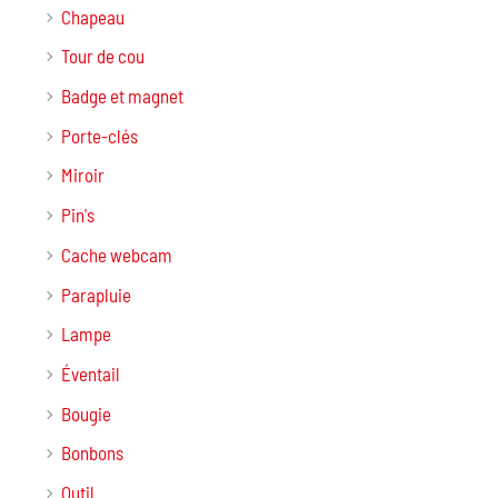
Chapeau
Tour de cou
Badge et magnet
Porte-clés
Miroir
Pin's
Cache webcam
Parapluie
Lampe
Éventail
Bougie
Bonbons
Outil