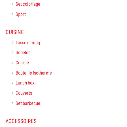
Set coloriage
Sport
CUISINE
Tasse et mug
Gobelet
Gourde
Bouteille isotherme
Lunch box
Couverts
Set barbecue
ACCESSOIRES