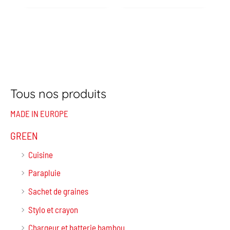
Tous nos produits
MADE IN EUROPE
GREEN
Cuisine
Parapluie
Sachet de graines
Stylo et crayon
Chargeur et batterie bambou