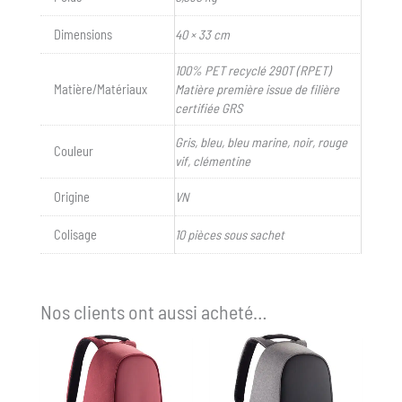
Dimensions
40 × 33 cm
100% PET recyclé 290T (RPET)
Matière/Matériaux
Matière première issue de filière
certifiée GRS
Gris, bleu, bleu marine, noir, rouge
Couleur
vif, clémentine
Origine
VN
Colisage
10 pièces sous sachet
Nos clients ont aussi acheté…