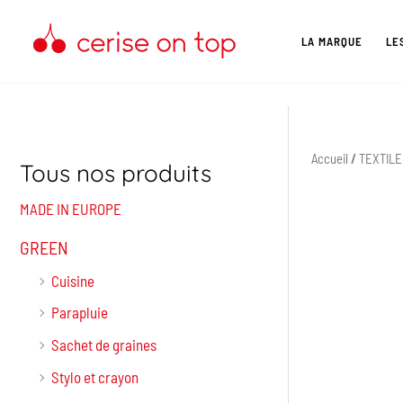
Aller
au
LA MARQUE
LE
contenu
Accueil
/
TEXTILE
Tous nos produits
MADE IN EUROPE
GREEN
Cuisine
Parapluie
Sachet de graines
Stylo et crayon