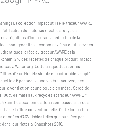
hing! La collection Impact utilise le traceur AWARE
 l’utilisation de matériaux textiles recyclés
les allégations d’impact sur la réduction de la
au sont garanties. Économisez l’eau et utilisez des
authentiques, grâce au traceur AWARE et la
ckchain. 2% des recettes de chaque produit Impact
versés à Water.org. Cette casquette a permis
 litres d’eau. Modèle simple et confortable, adapté
squette à 6 panneaux, une visière incurvée, des
our la ventilation et une boucle en métal. Sergé de
 100% de matériaux recyclés et traceur AWARE ™.
lle 58cm. Les économies d’eau sont basées sur des
ort à de la fibre conventionnelle. Cette indication
s données d’ACV fiables telles que publiées par
 dans leur Material Snapshots 2016.