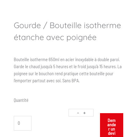
Gourde / Bouteille isotherme
étanche avec poignée
Bouteille isotherme 650ml en acier inoxydable à double paroi.
Garde le chaud jusqu’à 5 heures et le froid jusqu’à 15 heures. La
poignee sur le bouchon rend pratique cette bouteille pour
l’emporter partout avec soi. Sans BPA.
Quantité
-
+
Dem
ande
r un
devi