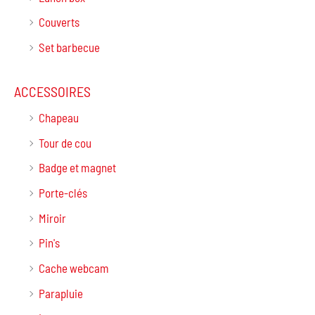
Couverts
Set barbecue
ACCESSOIRES
Chapeau
Tour de cou
Badge et magnet
Porte-clés
Miroir
Pin's
Cache webcam
Parapluie