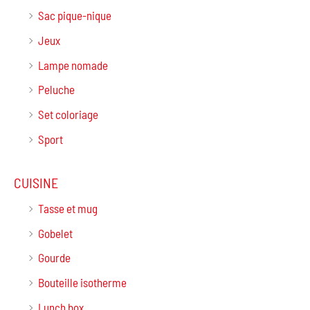
Sac pique-nique
Jeux
Lampe nomade
Peluche
Set coloriage
Sport
CUISINE
Tasse et mug
Gobelet
Gourde
Bouteille isotherme
Lunch box