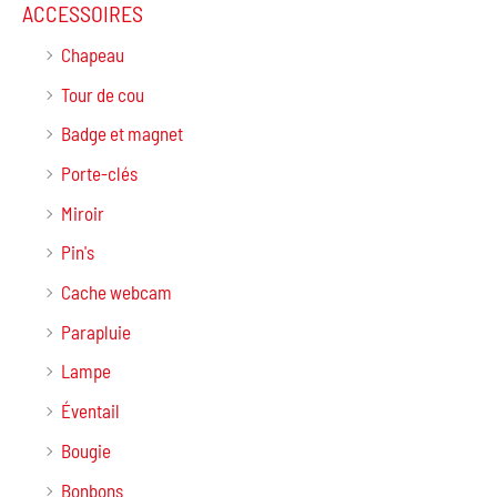
ACCESSOIRES
Chapeau
Tour de cou
Badge et magnet
Porte-clés
Miroir
Pin's
Cache webcam
Parapluie
Lampe
Éventail
Bougie
Bonbons