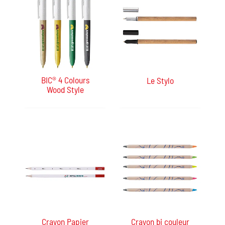
BIC® 4 Colours
Le Stylo
Wood Style
Crayon Papier
Crayon bi couleur