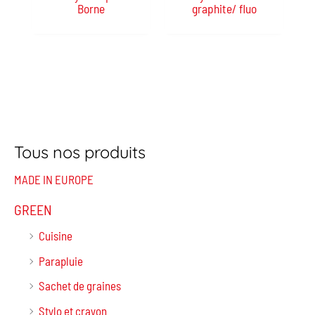
Borne
graphite/ fluo
Tous nos produits
MADE IN EUROPE
GREEN
Cuisine
Parapluie
Sachet de graines
Stylo et crayon