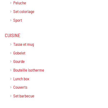
Peluche
Set coloriage
Sport
CUISINE
Tasse et mug
Gobelet
Gourde
Bouteille isotherme
Lunch box
Couverts
Set barbecue