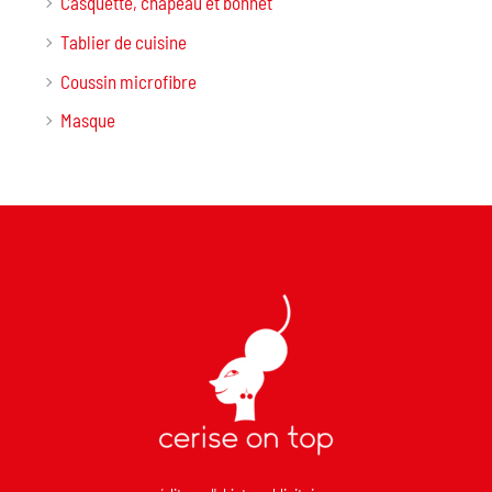
Casquette, chapeau et bonnet
Tablier de cuisine
Coussin microfibre
Masque